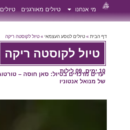
מי אנחנו
טיולים מאורגנים
טיולים
דף הבית
»
טיולים לנוסע העצמאי
»
טיול לקוסטה ריקה
טיול לקוסטה ריקה
10 ימים, 09 לילות
יעדים מרכזיים בטיול: סאן חוסה – טורטו
של מנואל אנטוניו