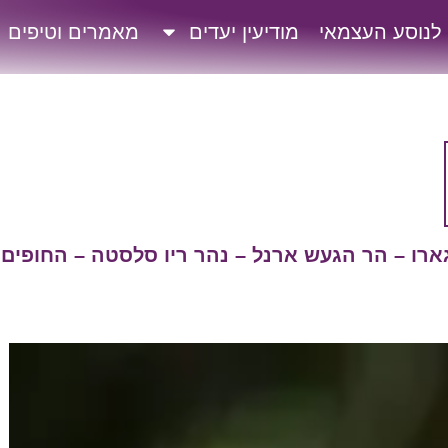
 לנוסע העצמאי
מודיעין יעדים
מאמרים וטיפים
גארו – הר הגעש ארנל – נהר ריו סלסטה – החופים