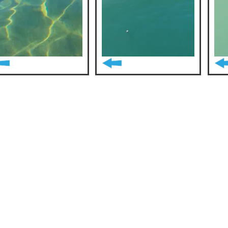
מהיר
למידע 
בית
טיולים