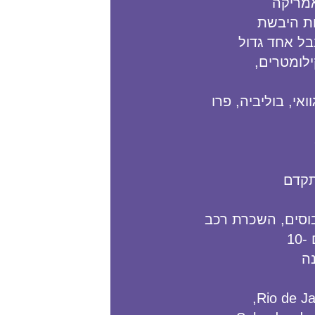
אמריקה
ות היבשת
בל אחד גדול
לומטרים,
ואי, בוליביה, פרו
תקדם
בוסים, השכרת רכב
10
ה
Rio de Ja