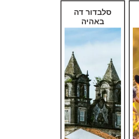
סלבדור דה
באהיה