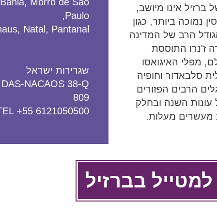
 Bahia, Morro de Sao
ברזיל אינו מיושב,
Paulo,
 נמוכה ביותר, כגון
aus, Natal, Pantanal
גודל הרב של המדינה
ה ז'נרו התוססת
, מפלי האיגואסו
שגרירות ישראל
ית סלבאדור וחופיה
A DAS-NACAOS 38-Q
לים הרבים הפזורים
809
 עונות השנה ובחלק
TEL +55 6121050500
 מעשרים מעלות.
 למטייל בברזיל