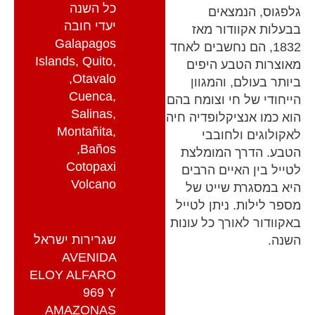
כל השנה
גלפגוס, הנמצאים
יעדי חובה
בבעלות אקוודור מאז
Galapagos
1832, הם נחשבים לאחד
Islands, Quito,
מאוצרות הטבע היפים
Otavalo,
ביותר בעולם, והמגוון
Cuenca,
הייחודי של חי וצומח בהם
Salinas,
הוא כמו אנציקלופדיה חיה
Montañita,
לאקולוגים ולחובבי
Baños,
הטבע. הדרך המומלצת
Cotopaxi
לטייל בין האיים הרבים
Volcano
היא במסגרת שייט של
מספר לילות. ניתן לטייל
באקוודור לאורך כל עונות
שגרירות ישראל
השנה.
AVENIDA
ELOY ALFARO
969 Y
AMAZONAS