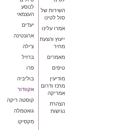
לנוסע
השירות של
העצמאי
סול לטינו
יעדים
אמרו עלינו
ארגנטינה
ייעוץ והצעת
מחיר
צ'ילה
מאמרים
ברזיל
טיפים
פרו
מודיעין
בוליביה
מרכז ודרום
אקוודור
אמריקה
קוסטה ריקה
הצהרת
גואטמלה
נגישות
מקסיקו