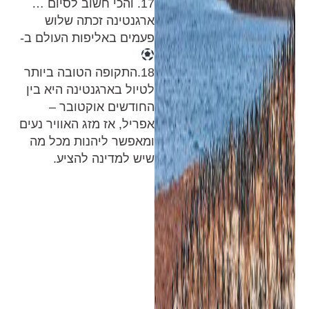
17. והכי חשוב לסיום …
ארגנטינה זכתה שלוש
פעמים באליפות העולם ב-
18.התקופה הטובה ביותר
לטיול בארגנטינה היא בין
החודשים אוקטובר –
אפריל, אז מזג האוויר נעים
ומאפשר ליהנות מכל מה
שיש למדינה להציע.