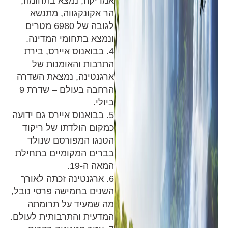
אמריקה, נמצא בתחומה,
הר אקונקגווה, מתנשא
לגובה של 6980 מטרים
ונמצא בתחומי המדינה.
4. בבואנוס איירס, בירת
התרבות והאומנות של
ארגנטינה, נמצאת השדרה
הרחבה בעולם – שדרת 9
ביולי.
5. בבואנוס איירס גם ידועה
כמקום הולדתו של ריקוד
הטנגו המפורסם שנולד
בברים המקומיים בתחילת
המאה ה-19.
6. ארגנטינה זכתה לאורך
השנים בחמישה פרסי נובל,
מה שמעיד על תרומתה
המדעית והתרבותית לעולם.