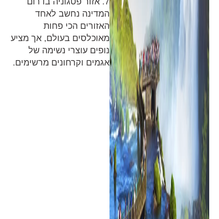
7. אזור פטגוניה בדרום
המדינה נחשב לאחד
האזורים הכי פחות
מאוכלסים בעולם, אך מציע
נופים עוצרי נשימה של
אגמים וקרחונים מרשימים.