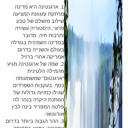
1. ארגנטינה היא מדינה
מרתקת ומגוונת המציעה
שילוב מושלם של טבע
פראי, היסטוריה עשירה
ותרבות חיה. מדובר
במדינה השמינית בגודלה
בעולם והשנייה בדרום
אמריקה אחרי ברזיל.
2. שמה של ארגנטינה מגיע
מהמילה הלטינית
"ארגנטום" שמשמעותה
כסף, בעקבות הספרדים
שגילו כמויות גדולות של
המתכת היקרה בנהר לה
פלטה המפריד בינה לבין
אורוגוואי.
3. ההר הגבוה ביותר בדרום